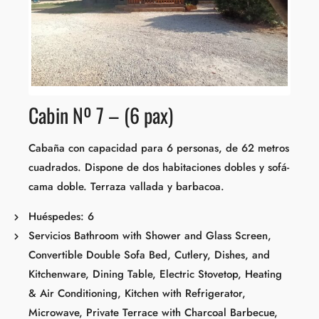
Cabin Nº 7 – (6 pax)
Cabaña con capacidad para 6 personas, de 62 metros
cuadrados. Dispone de dos habitaciones dobles y sofá-
cama doble. Terraza vallada y barbacoa.
Huéspedes:
6
Servicios
Bathroom with Shower and Glass Screen
,
Convertible Double Sofa Bed
,
Cutlery, Dishes, and
Kitchenware
,
Dining Table
,
Electric Stovetop
,
Heating
& Air Conditioning
,
Kitchen with Refrigerator
,
Microwave
,
Private Terrace with Charcoal Barbecue
,