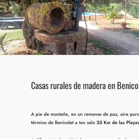
Casas rurales de madera en Benicol
A pie de montaña, en un remanso de paz, aire puro 
término de Benicolet a tan solo
25 Km de las Playa