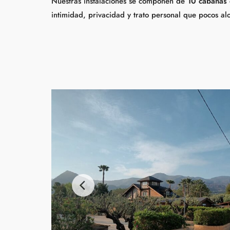
Nuestras instalaciones se componen de
10 cabañas 
intimidad, privacidad y trato personal que pocos al