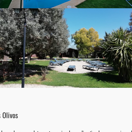
s Olivos