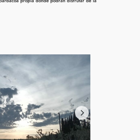
barbacoa propia donde podrán disfrutar de la