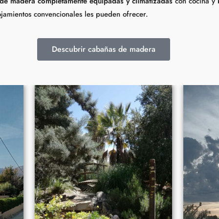
de madera completamente equipadas y climatizadas
con cocina y 
ojamientos convencionales les pueden ofrecer.
Descubrir cabañas de madera