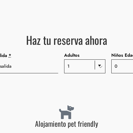
Haz tu reserva ahora
Adultos
Niños Eda
lida
*
Alojamiento pet friendly