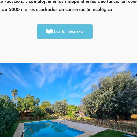
so vacacional,
con alojamientos independientes
que funcionan como
ás de 5000 metros cuadrados de conservación ecológica.
Haz tu reserva