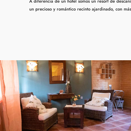
A diferencia de un hotel somos un resort de descan
un precioso y romántico recinto ajardinado, con m